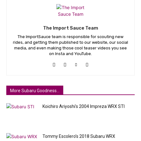
The Import Sauce Team
The ImportSauce team is responsible for scouting new
rides, and getting them published to our website, our social
media, and even making those cool teaser videos you see
on Insta and YouTube.
More Subaru Goodness...
Koichiro Ariyoshi’s 2004 Impreza WRX STI
Tommy Escolero’s 2018 Subaru WRX