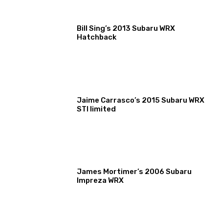
Bill Sing’s 2013 Subaru WRX
Hatchback
Jaime Carrasco’s 2015 Subaru WRX
STI limited
James Mortimer’s 2006 Subaru
Impreza WRX