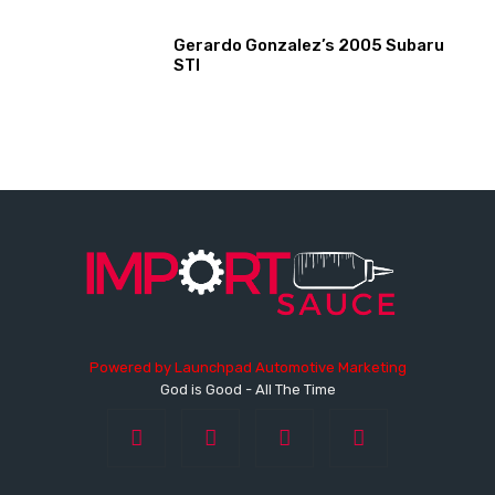
Gerardo Gonzalez’s 2005 Subaru
STI
Powered by
Launchpad Automotive Marketing
God is Good - All The Time