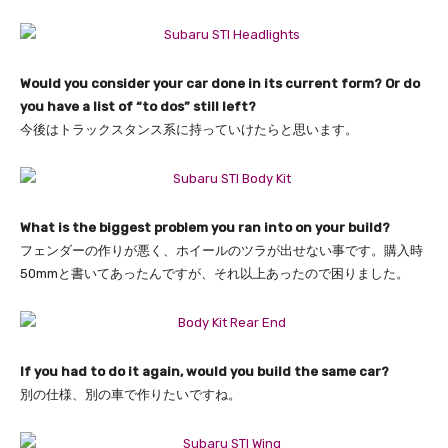
Would you consider your car done in its current form? Or do
you have a list of “to dos” still left?
今後はトラックスタンス系に持っていけたらと思います。
What is the biggest problem you ran into on your build?
フェンダーの作りが悪く、ホイールのツラが出せない事です。
購入時
50mmと書いてあったんですが、
それ以上あったので困りました。
If you had to do it again, would you build the same car?
別の仕様、別の車で作りたいですね。