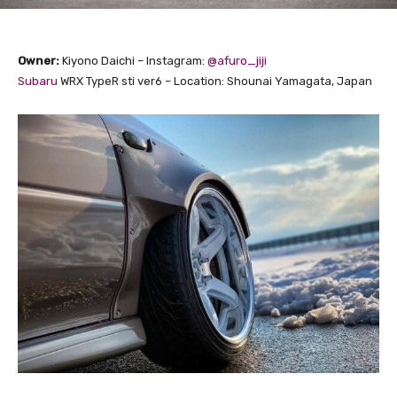
Owner:
Kiyono Daichi – Instagram:
@afuro_jiji
Subaru
WRX TypeR sti ver6 – Location: Shounai Yamagata, Japan