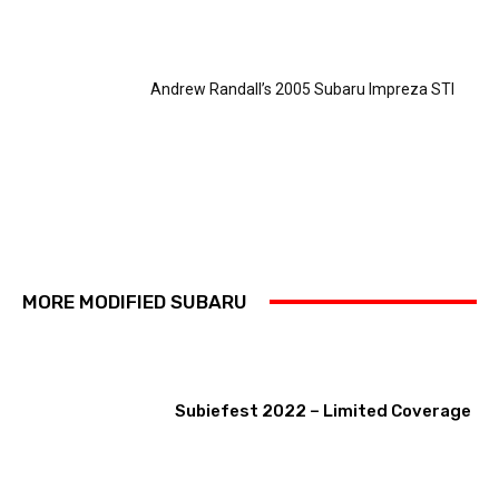
Andrew Randall’s 2005 Subaru Impreza STI
MORE MODIFIED SUBARU
Subiefest 2022 – Limited Coverage