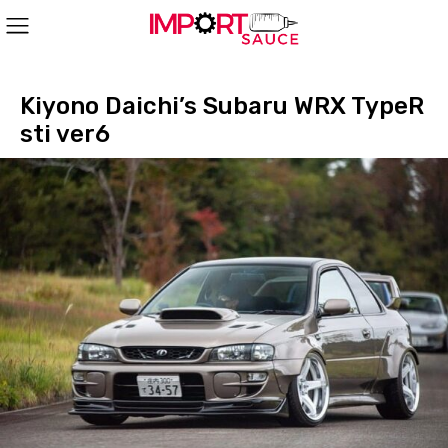
Kiyono Daichi’s Subaru WRX TypeR
sti ver6